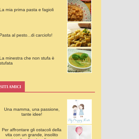
La mia prima pasta e fagioli
Pasta al pesto...di carciofo!
La minestra che non stufa è
stufata
SITI AMICI
Una mamma, una passione,
tante idee!
Per affrontare gli ostacoli della
vita con un grande, insolito