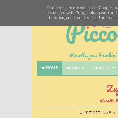
This site uses cookies from Google to d
are shared with Google along with perf
statistics, and to detect and address 
Ricette per bambini 
HOME
INTRO
RICETTE
Zup
Ricetta t
settembre 25, 2016