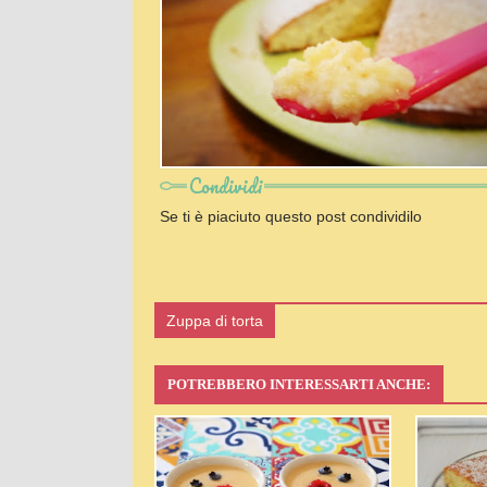
Condividi
Se ti è piaciuto questo post condividilo
Zuppa di torta
POTREBBERO INTERESSARTI ANCHE: