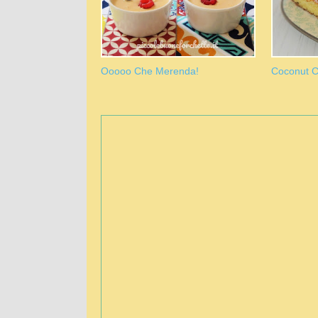
Ooooo Che Merenda!
Coconut 