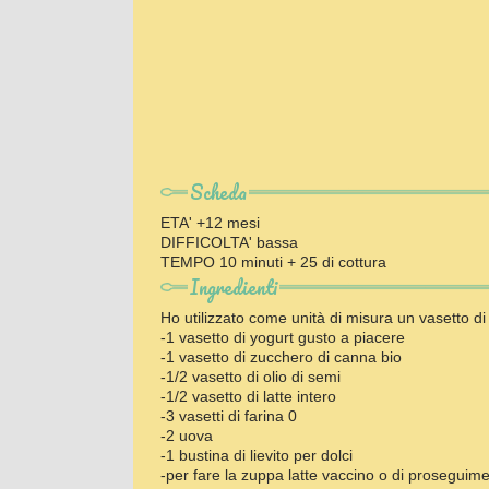
Scheda
ETA' +12 mesi
DIFFICOLTA' bassa
TEMPO 10 minuti + 25 di cottura
Ingredienti
Ho utilizzato come unità di misura un vasetto d
-1 vasetto di yogurt gusto a piacere
-1 vasetto di zucchero di canna bio
-1/2 vasetto di olio di semi
-1/2 vasetto di latte intero
-3 vasetti di farina 0
-2 uova
-1 bustina di lievito per dolci
-per fare la zuppa
latte vaccino o di proseguime