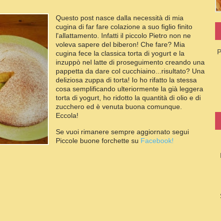
Questo post nasce dalla necessità di mia
cugina di far fare colazione a suo figlio finito
l'allattamento. Infatti il piccolo Pietro non ne
voleva sapere del biberon! Che fare? Mia
P
cugina fece la classica torta di yogurt e la
inzuppò nel latte di proseguimento creando una
pappetta da dare col cucchiaino...risultato? Una
deliziosa zuppa di torta! Io ho rifatto la stessa
cosa semplificando ulteriormente la già leggera
torta di yogurt, ho ridotto la quantità di olio e di
zucchero ed è venuta buona comunque.
Eccola!
Se vuoi rimanere sempre aggiornato segui
Piccole buone forchette su
Facebook!