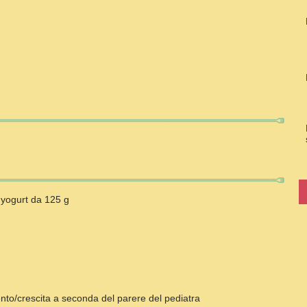
i yogurt da 125 g
nto/crescita
a seconda del parere del pediatra