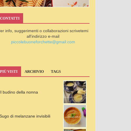
CONTATTI
er info, suggerimenti o collaborazioni scrivetemi
all'indirizzo e-mail
piccolebuoneforchette@gmail.com
PIÙ VISTI
ARCHIVIO
TAGS
Il budino della nonna
Sugo di melanzane invisibili