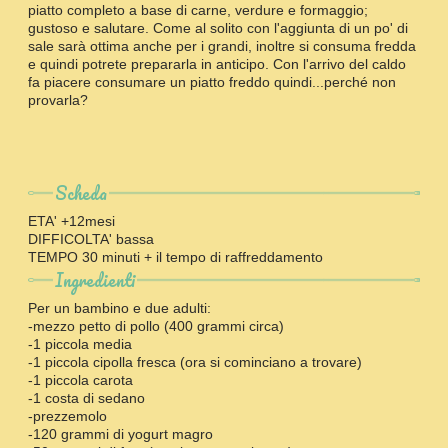
piatto completo a base di carne, verdure e formaggio;
gustoso e salutare. Come al solito con l'aggiunta di un po' di
sale sarà ottima anche per i grandi, inoltre si consuma fredda
e quindi potrete prepararla in anticipo. Con l'arrivo del caldo
fa piacere consumare un piatto freddo quindi...perché non
provarla?
Scheda
ETA' +12mesi
DIFFICOLTA' bassa
TEMPO 30 minuti + il tempo di raffreddamento
Ingredienti
Per un bambino e due adulti:
-mezzo petto di pollo (400 grammi circa)
-1 piccola media
-1 piccola cipolla fresca (ora si cominciano a trovare)
-1 piccola carota
-1 costa di sedano
-prezzemolo
-120 grammi di yogurt magro