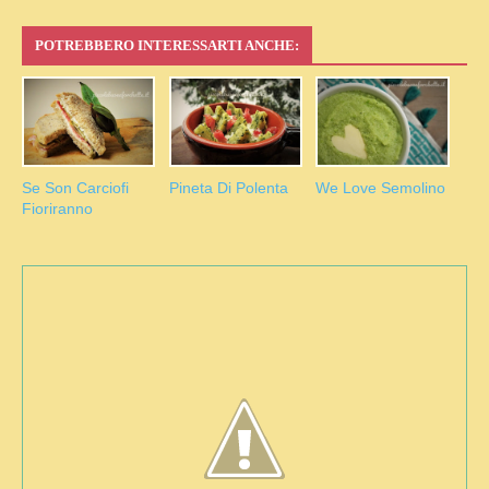
POTREBBERO INTERESSARTI ANCHE:
Se Son Carciofi
Pineta Di Polenta
We Love Semolino
Fioriranno