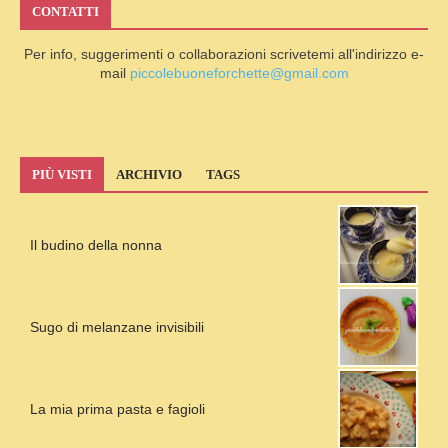
CONTATTI
Per info, suggerimenti o collaborazioni scrivetemi all'indirizzo e-
mail
piccolebuoneforchette@gmail.com
PIÙ VISTI
ARCHIVIO
TAGS
Il budino della nonna
Sugo di melanzane invisibili
La mia prima pasta e fagioli