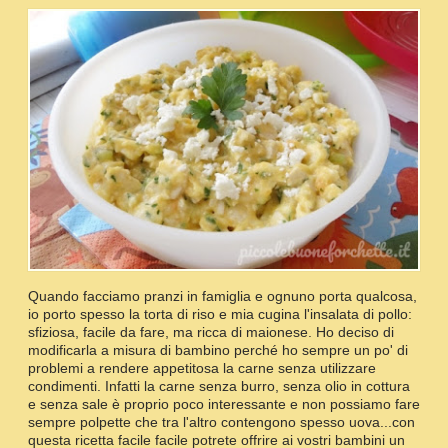
Quando facciamo pranzi in famiglia e ognuno porta qualcosa,
io porto spesso la torta di riso e mia cugina l'insalata di pollo:
sfiziosa, facile da fare, ma ricca di maionese. Ho deciso di
modificarla a misura di bambino perché ho sempre un po' di
problemi a rendere appetitosa la carne senza utilizzare
condimenti. Infatti la carne senza burro, senza olio in cottura
e senza sale è proprio poco interessante e non possiamo fare
sempre polpette che tra l'altro contengono spesso uova...con
questa ricetta facile facile potrete offrire ai vostri bambini un