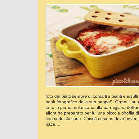
foto dei piatti sempre di corsa tra pianti e insu
book fotografico della sua pappa!). Ormai il pu
fatto le prime melanzane alla parmigiana dell'a
allora ho preparato per lui una piccola pirofila d
con soddisfazione. Chissà cosa mi dovrò inventar
pace...