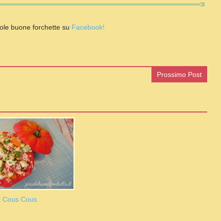
ole buone forchette su
Facebook!
Prossimo Post
Di Cous Cous