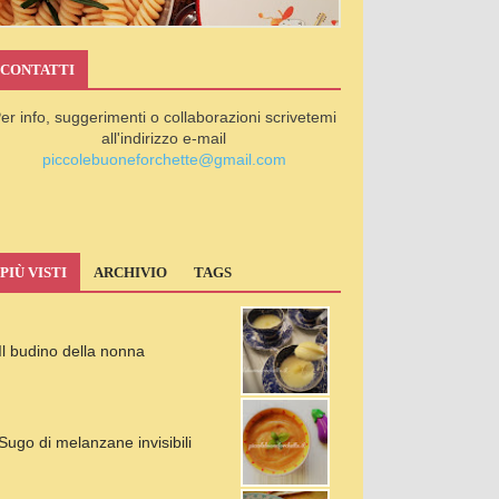
CONTATTI
er info, suggerimenti o collaborazioni scrivetemi
all'indirizzo e-mail
piccolebuoneforchette@gmail.com
PIÙ VISTI
ARCHIVIO
TAGS
Il budino della nonna
Sugo di melanzane invisibili