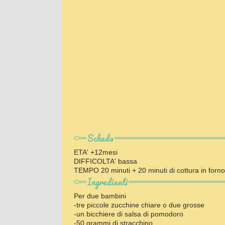
Scheda
ETA' +12mesi
DIFFICOLTA' bassa
TEMPO 20 minuti + 20 minuti di cottura in forno
Ingredienti
Per due bambini
-tre piccole zucchine chiare o due grosse
-un bicchiere di salsa di pomodoro
-50 grammi di stracchino