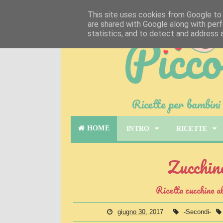
This site uses cookies from Google to d
are shared with Google along with perf
statistics, and to detect and address 
Ricette per bambini 
HOME
INTRO
RICETTE
Zucchin
Ricetta zucchine al
giugno 30, 2017
-Secondi-