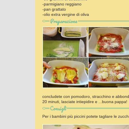
-parmigiano reggiano
-pan grattato
-olio extra vergine di oliva
Preparazione
concludete con pomodoro, stracchino e abbondan
20 minuti, lasciate intiepidire e ...buona pappa!
Consigli
Per i bambini più piccini potete tagliare le zucch