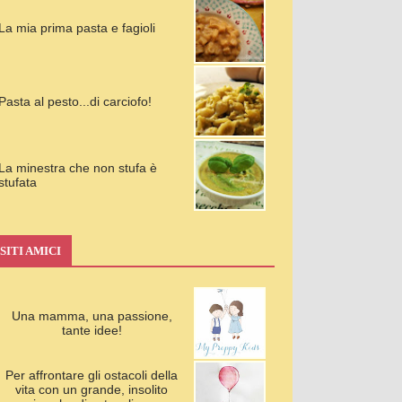
La mia prima pasta e fagioli
Pasta al pesto...di carciofo!
La minestra che non stufa è
stufata
SITI AMICI
Una mamma, una passione,
tante idee!
Per affrontare gli ostacoli della
vita con un grande, insolito