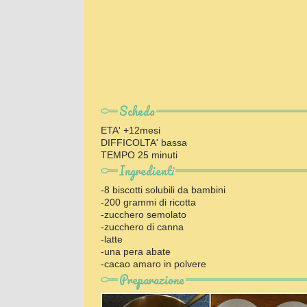
Scheda
ETA' +12mesi
DIFFICOLTA' bassa
TEMPO 25 minuti
Ingredienti
-8 biscotti solubili da bambini
-200 grammi di ricotta
-zucchero semolato
-zucchero di canna
-latte
-una pera abate
-cacao amaro in polvere
Preparazione