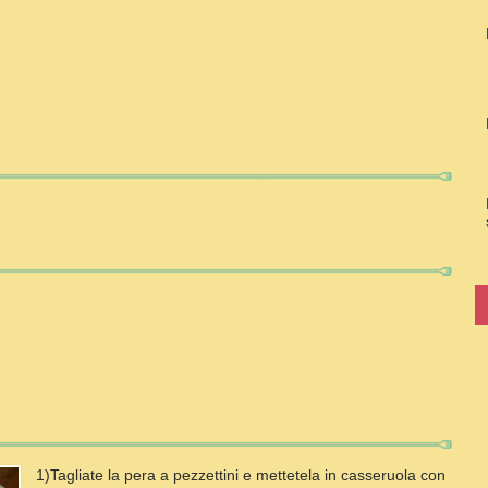
1)Tagliate la pera a pezzettini e mettetela in casseruola con