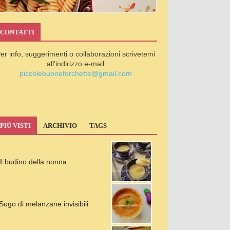
CONTATTI
er info, suggerimenti o collaborazioni scrivetemi
all'indirizzo e-mail
piccolebuoneforchette@gmail.com
PIÙ VISTI
ARCHIVIO
TAGS
Il budino della nonna
Sugo di melanzane invisibili