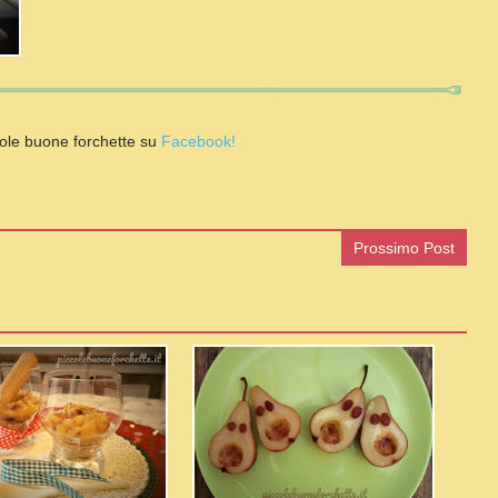
ole buone forchette su
Facebook!
Prossimo Post