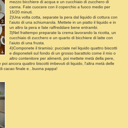
mezzo bicchiere di acqua e un cucchiaio di zucchero di
canna. Fate cuocere con il coperchio a fuoco medio per
15/20 minuti.
2)Una volta cotta, separate la pera dal liquido di cottura con
l'aiuto di una schiumarola. Mettete in un piatto il liquido e in
un altro la pera e fate raffreddare bene entrambi.
3)Nel frattempo preparate la crema lavorando la ricotta, un
cucchiaio di zucchero e un quarto di bicchiere di latte con
l'aiuto di una frusta.
4)Componete il tiramisù: pucciate nel liquido quattro biscotti
e disponeteli sul fondo di un grosso barattolo come il mio o
altro contenitore per alimenti, poi mettete metà della pere,
oi ancora quattro biscotti imbevuti di liquido, l'altra metà delle
 di cacao finale e...buona pappa!