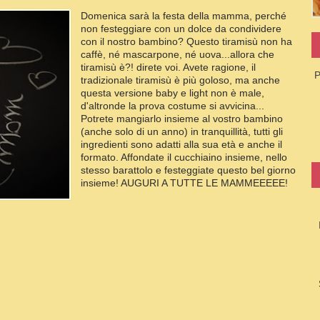
Domenica sarà la festa della mamma, perché
non festeggiare con un dolce da condividere
con il nostro bambino? Questo tiramisù non ha
caffè, né mascarpone, né uova...allora che
tiramisù è?! direte voi. Avete ragione, il
P
tradizionale tiramisù è più goloso, ma anche
questa versione baby e light non è male,
d'altronde la prova costume si avvicina...
Potrete mangiarlo insieme al vostro bambino
(anche solo di un anno) in tranquillità, tutti gli
ingredienti sono adatti alla sua età e anche il
formato. Affondate il cucchiaino insieme, nello
stesso barattolo e festeggiate questo bel giorno
insieme! AUGURI A TUTTE LE MAMMEEEEE!