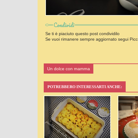
Condividi
Se ti è piaciuto questo post condividilo
Se vuoi rimanere sempre aggiornato segui Picc
Un dolce con mamma
POTREBBERO INTERESSARTI ANCHE: