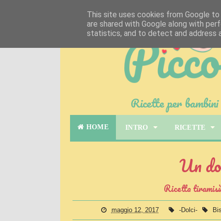
This site uses cookies from Google to d
are shared with Google along with perf
statistics, and to detect and address 
Ricette per bambini 
HOME
INTRO
RICETTE
Un do
Ricetta tiramisù
maggio 12, 2017
-Dolci-
Bi