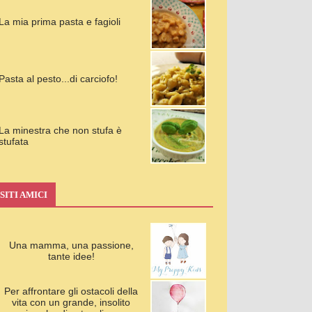
La mia prima pasta e fagioli
Pasta al pesto...di carciofo!
La minestra che non stufa è
stufata
SITI AMICI
Una mamma, una passione,
tante idee!
Per affrontare gli ostacoli della
vita con un grande, insolito