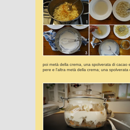
poi metà della crema, una spolverata di cacao e p
pere e l'altra metà della crema; una spolverata