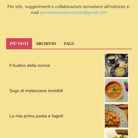
Per info, suggerimenti o collaborazioni scrivetemi all'indirizzo e-
mail
piccolebuoneforchette@gmail.com
PIÙ VISTI
ARCHIVIO
TAGS
Il budino della nonna
Sugo di melanzane invisibili
La mia prima pasta e fagioli