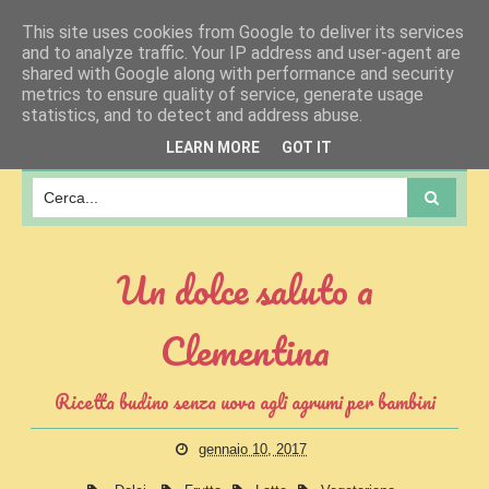
This site uses cookies from Google to deliver its services
and to analyze traffic. Your IP address and user-agent are
shared with Google along with performance and security
metrics to ensure quality of service, generate usage
statistics, and to detect and address abuse.
MENU
LEARN MORE
GOT IT
Un dolce saluto a
Clementina
Ricetta budino senza uova agli agrumi per bambini
gennaio 10, 2017