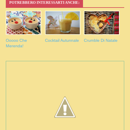
POTREBBERO INTERESSARTI ANCHE:
Ooooo Che
Cocktail Autunnale
Crumble Di Natale
Merenda!